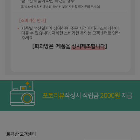
화과방 고객센터