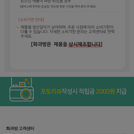
화과방 고객센터