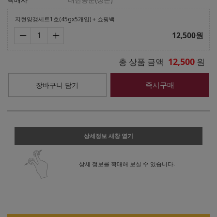
지현양갱세트1호(45gx5개입) + 쇼핑백
12,500
원
12,500
총 상품 금액
원
즉시구매
장바구니 담기
상세정보 새창 열기
상세 정보를 확대해 보실 수 있습니다.