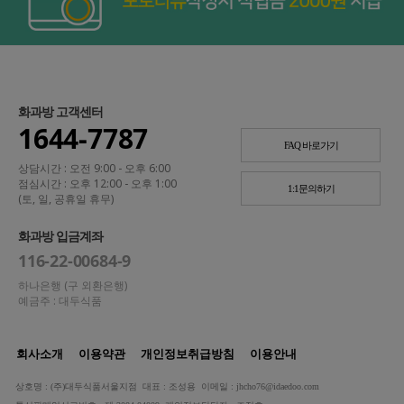
화과방 고객센터
1644-7787
FAQ 바로가기
상담시간 : 오전 9:00 - 오후 6:00
점심시간 : 오후 12:00 - 오후 1:00
1:1문의하기
(토, 일, 공휴일 휴무)
화과방 입금계좌
116-22-00684-9
하나은행 (구 외환은행)
예금주 : 대두식품
회사소개
이용약관
개인정보취급방침
이용안내
상호명 : (주)대두식품서울지점 대표 : 조성용 이메일 : jhcho76@idaedoo.com