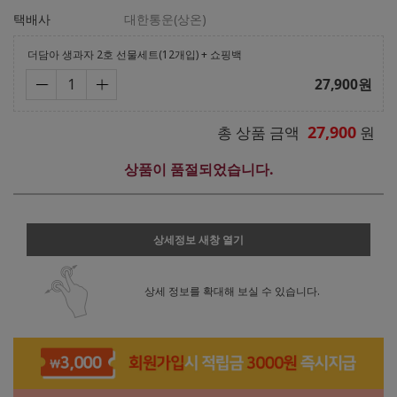
택배사
대한통운(상온)
더담아 생과자 2호 선물세트(12개입) + 쇼핑백
27,900
원
27,900
총 상품 금액
원
상품이 품절되었습니다.
상세정보 새창 열기
상세 정보를 확대해 보실 수 있습니다.