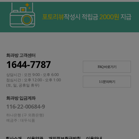
화과방 고객센터
1644-7787
FAQ 바로가기
상담시간 : 오전 9:00 - 오후 6:00
점심시간 : 오후 12:00 - 오후 1:00
1:1문의하기
(토, 일, 공휴일 휴무)
화과방 입금계좌
116-22-00684-9
하나은행 (구 외환은행)
예금주 : 대두식품
회사소개
이용약관
개인정보취급방침
이용안내