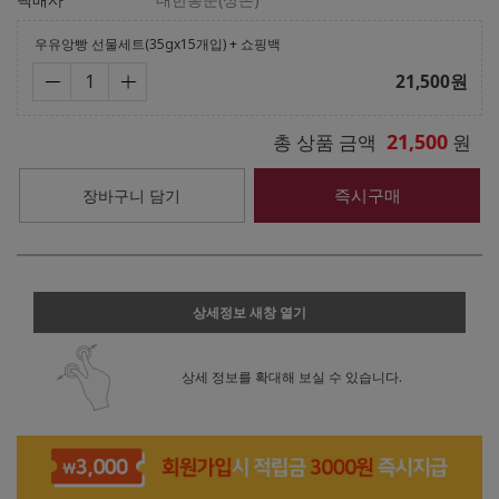
우유앙빵 선물세트(35gx15개입) + 쇼핑백
21,500
원
21,500
총 상품 금액
원
즉시구매
장바구니 담기
상세정보 새창 열기
상세 정보를 확대해 보실 수 있습니다.