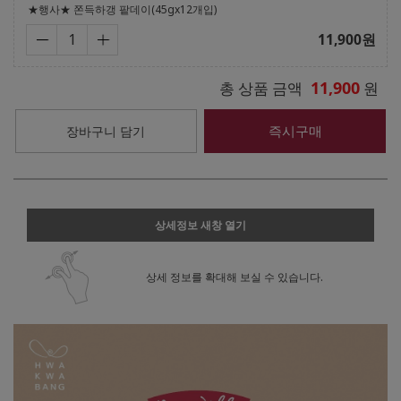
★행사★ 쫀득하갱 팥데이(45gx12개입)
11,900
원
11,900
총 상품 금액
원
즉시구매
장바구니 담기
상세정보 새창 열기
상세 정보를 확대해 보실 수 있습니다.