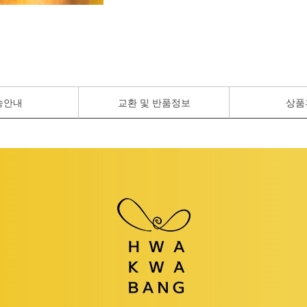
송안내
교환 및 반품정보
상품