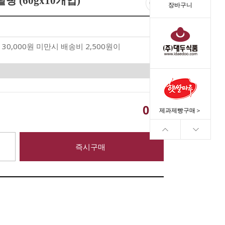
빵 (60gx10개입)
장바구니
30,000원 미만시 배송비 2,500원이
0
원
제과제빵구매＞
즉시구매