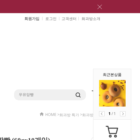
회원가입
로그인
고객센터
화과방소개
최근본상품
1
/
1
HOME
>
>
화과방 특가
화과방 특가