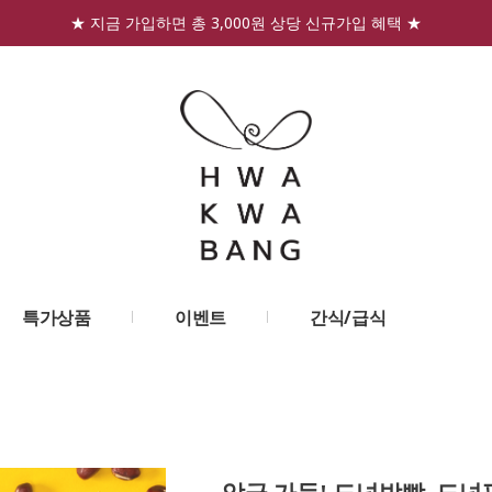
★ 지금 가입하면 총 3,000원 상당 신규가입 혜택 ★
특가상품
이벤트
간식/급식