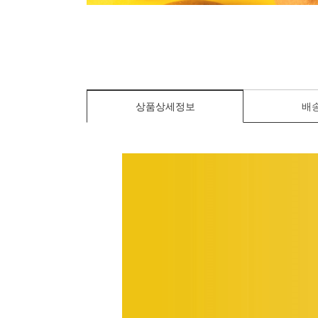
상품상세정보
배