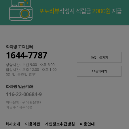
화과방 고객센터
1644-7787
FAQ 바로가기
상담시간 : 오전 9:00 - 오후 6:00
점심시간 : 오후 12:00 - 오후 1:00
1:1문의하기
(토, 일, 공휴일 휴무)
화과방 입금계좌
116-22-00684-9
하나은행 (구 외환은행)
예금주 : 대두식품
회사소개
이용약관
개인정보취급방침
이용안내