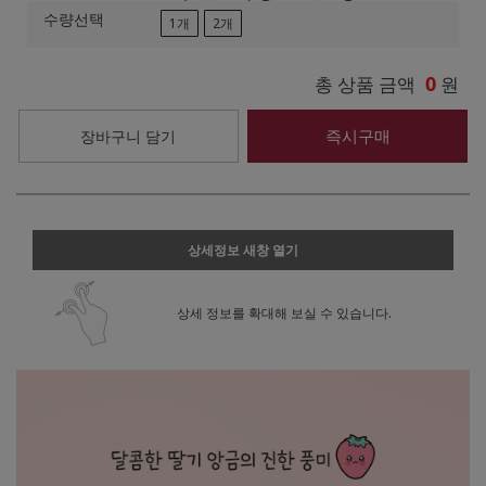
수량선택
1개
2개
0
총 상품 금액
원
즉시구매
장바구니 담기
상세정보 새창 열기
상세 정보를 확대해 보실 수 있습니다.