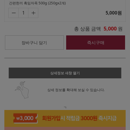
간편한끼 흑임자죽 500g (250gx2개)
5,000
원
5,000
총 상품 금액
원
즉시구매
장바구니 담기
상세정보 새창 열기
상세 정보를 확대해 보실 수 있습니다.
ㄱ