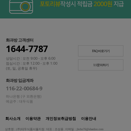
화과방 고객센터
1644-7787
FAQ 바로가기
상담시간 : 오전 9:00 - 오후 6:00
점심시간 : 오후 12:00 - 오후 1:00
1:1문의하기
(토, 일, 공휴일 휴무)
화과방 입금계좌
116-22-00684-9
하나은행 (구 외환은행)
예금주 : 대두식품
회사소개
이용약관
개인정보취급방침
이용안내
상호명 : (주)대두식품서울지점 대표 : 조성용 이메일 : jhcho76@idaedoo.com