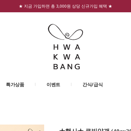
★ 지금 가입하면 총 3,000원 상당 신규가입 혜택 ★
특가상품
이벤트
간식/급식