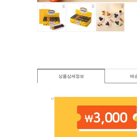
상품상세정보
배
ㅁ