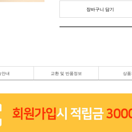
장바구니 담기
송안내
교환 및 반품정보
상품