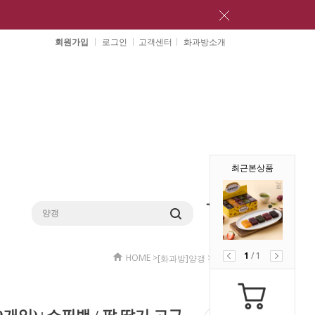
회원가입
로그인
고객센터
화과방소개
최근본상품
1
/
1
HOME
>
>
[화과방]양갱
양갱