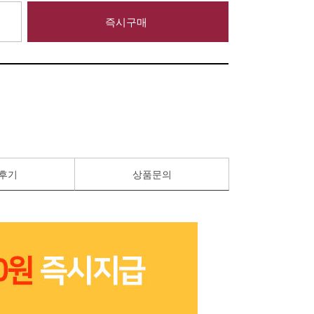
즉시구매
후기
상품문의