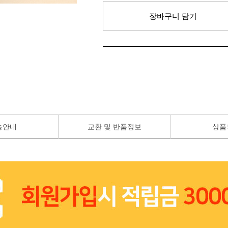
장바구니 담기
송안내
교환 및 반품정보
상품