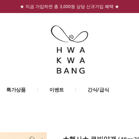
★ 지금 가입하면 총 3,000원 상당 신규가입 혜택 ★
특가상품
이벤트
간식/급식