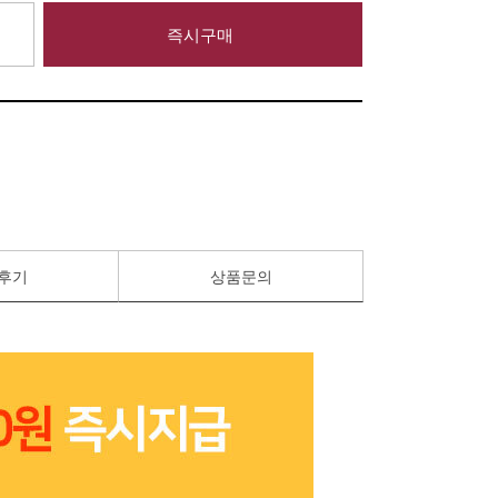
즉시구매
후기
상품문의