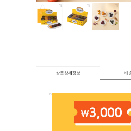
상품상세정보
배
ㅁ