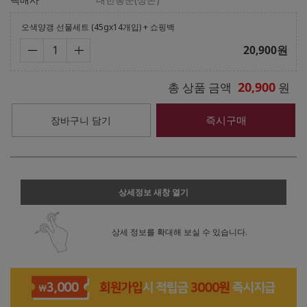
오색양갱 선물세트 (45gx14개입) + 쇼핑백
20,900
원
20,900
총 상품 금액
원
즉시구매
장바구니 담기
상세정보 새창 열기
상세 정보를 확대해 보실 수 있습니다.