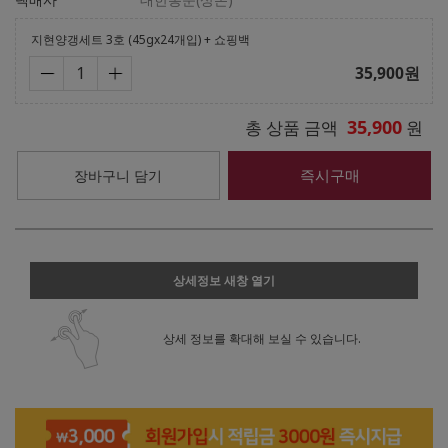
지현양갱세트 3호 (45gx24개입) + 쇼핑백
35,900
원
35,900
총 상품 금액
원
즉시구매
장바구니 담기
상세정보 새창 열기
상세 정보를 확대해 보실 수 있습니다.