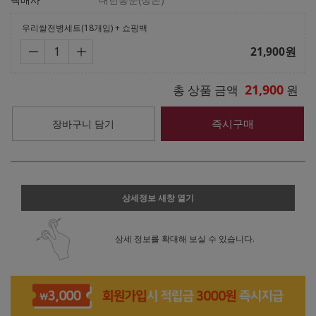
우리쌀전병세트(18개입) + 쇼핑백
21,900
원
21,900
총 상품 금액
원
즉시구매
장바구니 담기
상세정보 새창 열기
상세 정보를 확대해 보실 수 있습니다.