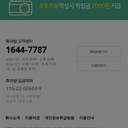
화과방 고객센터
1644-7787
FAQ 바로가기
상담시간 : 오전 9:00 - 오후 6:00
점심시간 : 오후 12:00 - 오후 1:00
1:1문의하기
(토, 일, 공휴일 휴무)
화과방 입금계좌
116-22-00684-9
하나은행 (구 외환은행)
예금주 : 대두식품
회사소개
이용약관
개인정보취급방침
이용안내