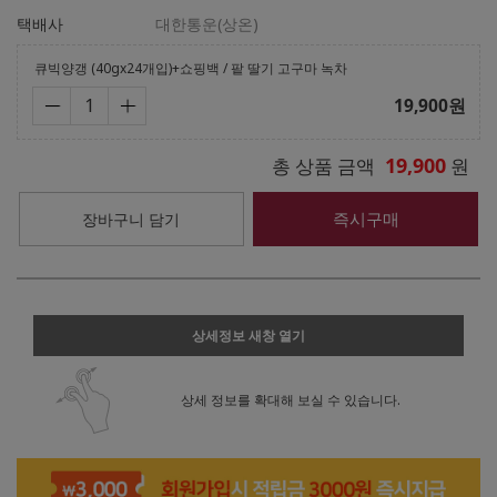
택배사
대한통운(상온)
큐빅양갱 (40gx24개입)+쇼핑백 / 팥 딸기 고구마 녹차
19,900
원
19,900
총 상품 금액
원
즉시구매
장바구니 담기
상세정보 새창 열기
상세 정보를 확대해 보실 수 있습니다.