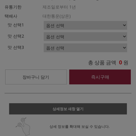
유통기한
제조일로부터 1년
택배사
대한통운(상온)
맛 선택1
맛 선택2
맛 선택3
0
총 상품 금액
원
즉시구매
장바구니 담기
상세정보 새창 열기
상세 정보를 확대해 보실 수 있습니다.