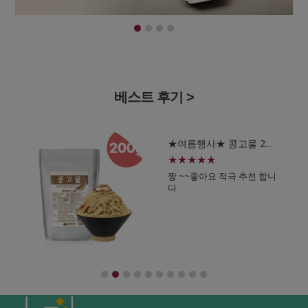
베스트 후기 >
★여름행사★ 콩고물 200g
★★★★★
짱 ~~좋아요 적극 추천 합니
다