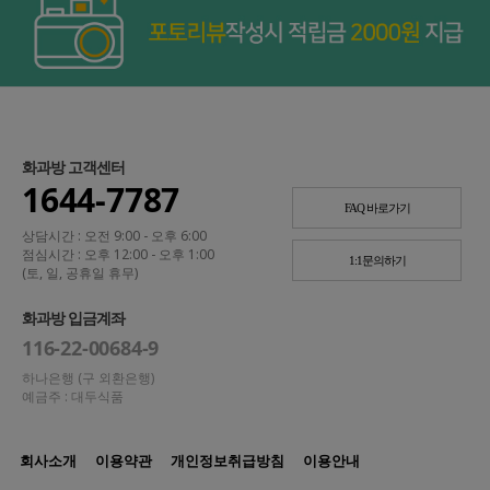
화과방 고객센터
1644-7787
FAQ 바로가기
상담시간 : 오전 9:00 - 오후 6:00
점심시간 : 오후 12:00 - 오후 1:00
1:1문의하기
(토, 일, 공휴일 휴무)
화과방 입금계좌
116-22-00684-9
하나은행 (구 외환은행)
예금주 : 대두식품
회사소개
이용약관
개인정보취급방침
이용안내