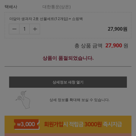
택배사
대한통운(상온)
더담아 생과자 2호 선물세트(12개입) + 쇼핑백
27,900
원
27,900
총 상품 금액
원
상품이 품절되었습니다.
상세정보 새창 열기
상세 정보를 확대해 보실 수 있습니다.