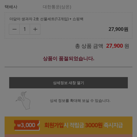
택배사
대한통운(상온)
더담아 생과자 2호 선물세트(12개입) + 쇼핑백
27,900
원
27,900
총 상품 금액
원
상품이 품절되었습니다.
상세정보 새창 열기
상세 정보를 확대해 보실 수 있습니다.