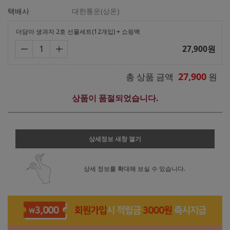
택배사
대한통운(상온)
더담아 생과자 2호 선물세트(12개입) + 쇼핑백
27,900
원
27,900
총 상품 금액
원
상품이 품절되었습니다.
상세정보 새창 열기
상세 정보를 확대해 보실 수 있습니다.