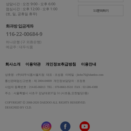
상담시간 : 오전 9:00 - 오후 6:00
점심시간 : 오후 12:00 - 오후 1:00
1:1문의하기
(토, 일, 공휴일 휴무)
화과방 입금계좌
116-22-00684-9
하나은행 (구 외환은행)
예금주 : 대두식품
회사소개
이용약관
개인정보취급방침
이용안내
상호명 : (주)대두식품서울지점 대표 : 조성용 이메일 : jhcho76@idaedoo.com
통신판매업신고번호 : 제 2004-04009 개인정보담당자 : 조정호
사업자 등록번호 : 214-85-06013 TEL : 070-8661-9510 FAX : 02-586-4388
주소 : 서울특별시 서초구 강남대로37길 51 (서초동,요한빌딩2층)
COPYRIGHT ⓒ 2008-2020 DAEDOO ALL RIGHTS RESERVED.
DESIGNED BY CLD.