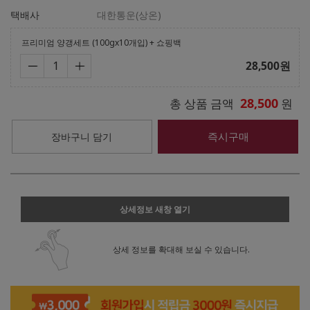
택배사
대한통운(상온)
프리미엄 양갱세트 (100gx10개입) + 쇼핑백
28,500
원
28,500
총 상품 금액
원
즉시구매
장바구니 담기
상세정보 새창 열기
상세 정보를 확대해 보실 수 있습니다.