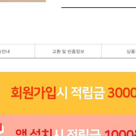
송안내
교환 및 반품정보
상품