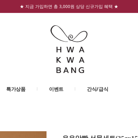
★ 지금 가입하면 총 3,000원 상당 신규가입 혜택 ★
특가상품
이벤트
간식/급식