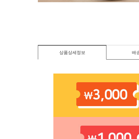
상품상세정보
배