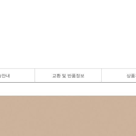
송안내
교환 및 반품정보
상품