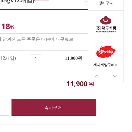
5gx12개입)
장바구니
18
%
께 담겨진 모든 주문은 배송비가 무료로
12개입)
11,900
원
제과제빵구매＞
11,900
원
즉시구매