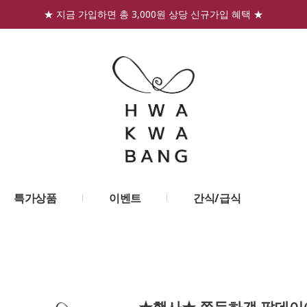
★ 지금 가입하면 총 3,000원 상당 신규가입 혜택 ★
특가상품
이벤트
간식/급식