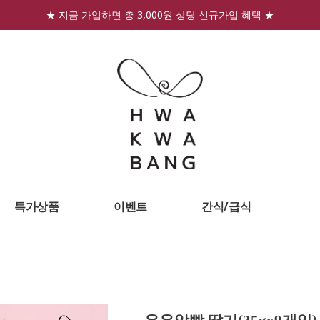
★ 지금 가입하면 총 3,000원 상당 신규가입 혜택 ★
특가상품
이벤트
간식/급식