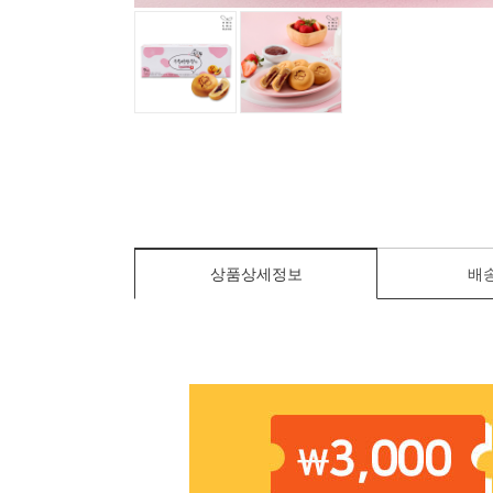
상품상세정보
배