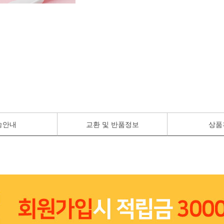
송안내
교환 및 반품정보
상품