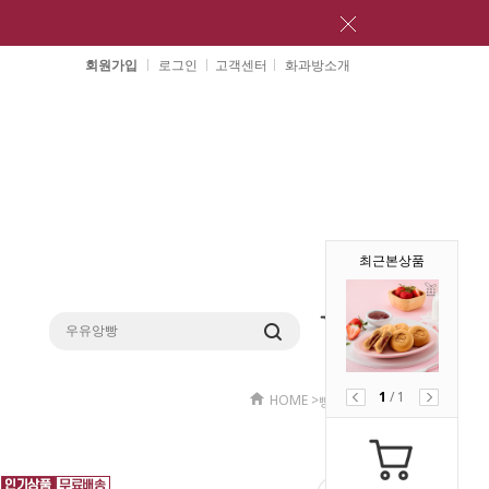
회원가입
로그인
고객센터
화과방소개
최근본상품
1
/
1
HOME
>
>
빵
빵