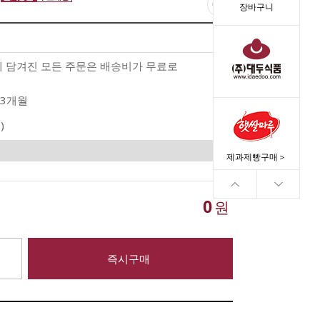
)
장바구니
께 담겨진 모든 주문은 배송비가 무료로
3개월
)
제과제빵구매＞
0
원
즉시구매