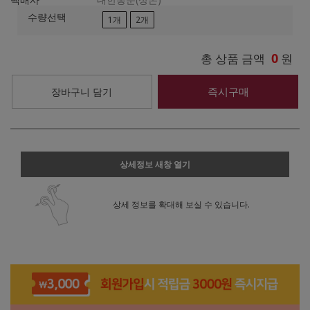
수량선택
1개
2개
0
총 상품 금액
원
즉시구매
장바구니 담기
상세정보 새창 열기
상세 정보를 확대해 보실 수 있습니다.