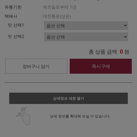
유통기한
제조일로부터 1년
택배사
대한통운(상온)
맛 선택1
맛 선택2
0
총 상품 금액
원
즉시구매
장바구니 담기
상세정보 새창 열기
상세 정보를 확대해 보실 수 있습니다.