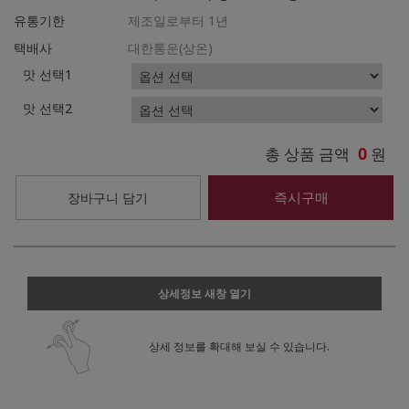
유통기한
제조일로부터 1년
택배사
대한통운(상온)
맛 선택1
맛 선택2
0
총 상품 금액
원
즉시구매
장바구니 담기
상세정보 새창 열기
상세 정보를 확대해 보실 수 있습니다.