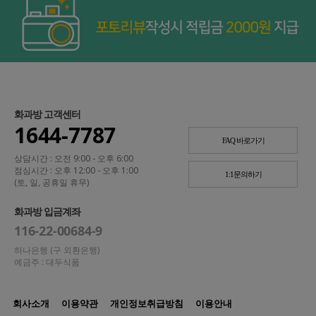
화과방 고객센터
1644-7787
FAQ 바로가기
상담시간 : 오전 9:00 - 오후 6:00
점심시간 : 오후 12:00 - 오후 1:00
1:1문의하기
(토, 일, 공휴일 휴무)
화과방 입금계좌
116-22-00684-9
하나은행 (구 외환은행)
예금주 : 대두식품
회사소개
이용약관
개인정보취급방침
이용안내