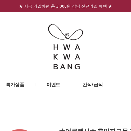
★ 지금 가입하면 총 3,000원 상당 신규가입 혜택 ★
특가상품
이벤트
간식/급식