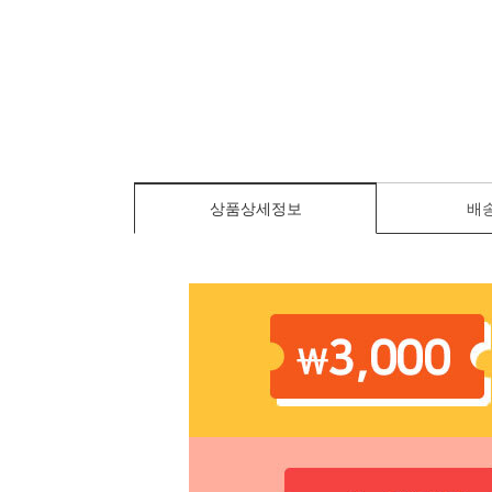
상품상세정보
배