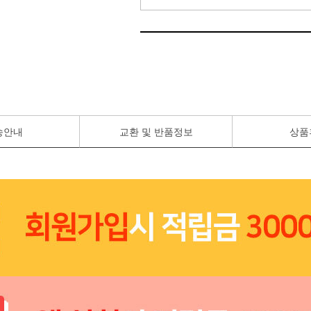
송안내
교환 및 반품정보
상품