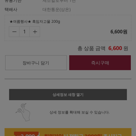
유통기한
제조일로부터 1년
택배사
대한통운(상온)
★여름행사★ 흑임자고물 200g
6,600
원
6,600
총 상품 금액
원
즉시구매
장바구니 담기
상세정보 새창 열기
상세 정보를 확대해 보실 수 있습니다.