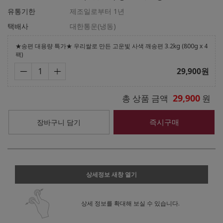
유통기한
제조일로부터 1년
택배사
대한통운(냉동)
★송편 대용량 특가★ 우리쌀로 만든 고운빛 사색 깨송편 3.2kg (800g x 4
팩)
29,900
원
29,900
총 상품 금액
원
즉시구매
장바구니 담기
상세정보 새창 열기
상세 정보를 확대해 보실 수 있습니다.