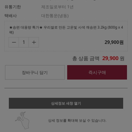
유통기한
제조일로부터 1년
택배사
대한통운(냉동)
★송편 대용량 특가★ 우리쌀로 만든 고운빛 사색 깨송편 3.2kg (800g x 4
팩)
29,900
원
29,900
총 상품 금액
원
즉시구매
장바구니 담기
상세정보 새창 열기
상세 정보를 확대해 보실 수 있습니다.