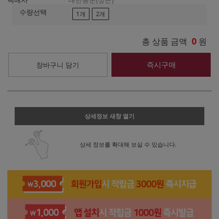
수량선택
1개
2개
0
총 상품 금액
원
즉시구매
장바구니 담기
상세정보 새창 열기
상세 정보를 확대해 보실 수 있습니다.