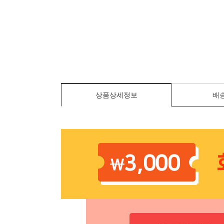
상품상세정보
배