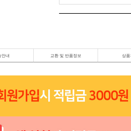
송안내
교환 및 반품정보
상품