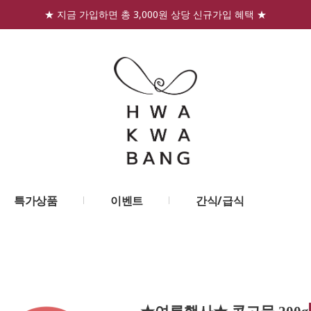
★ 지금 가입하면 총 3,000원 상당 신규가입 혜택 ★
특가상품
이벤트
간식/급식