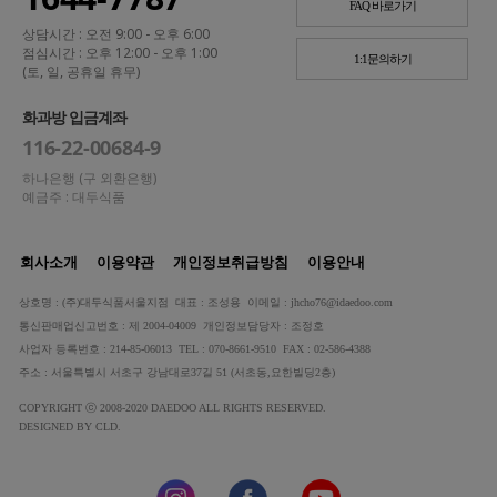
FAQ 바로가기
상담시간 : 오전 9:00 - 오후 6:00
점심시간 : 오후 12:00 - 오후 1:00
1:1문의하기
(토, 일, 공휴일 휴무)
화과방 입금계좌
116-22-00684-9
하나은행 (구 외환은행)
예금주 : 대두식품
회사소개
이용약관
개인정보취급방침
이용안내
상호명 : (주)대두식품서울지점 대표 : 조성용 이메일 : jhcho76@idaedoo.com
통신판매업신고번호 : 제 2004-04009 개인정보담당자 : 조정호
사업자 등록번호 : 214-85-06013 TEL : 070-8661-9510 FAX : 02-586-4388
주소 : 서울특별시 서초구 강남대로37길 51 (서초동,요한빌딩2층)
COPYRIGHT ⓒ 2008-2020 DAEDOO ALL RIGHTS RESERVED.
DESIGNED BY CLD.