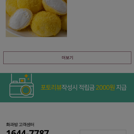
더보기
화과방 고객센터
1644-7787