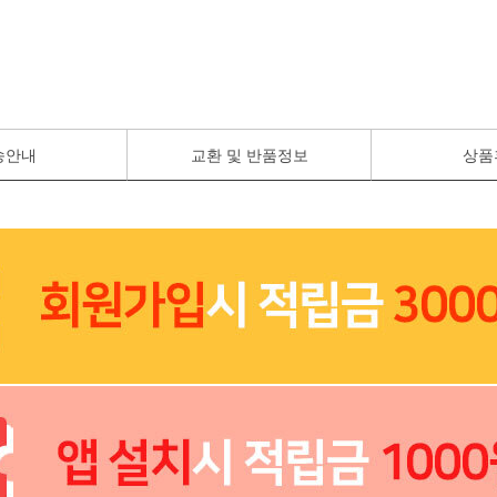
송안내
교환 및 반품정보
상품