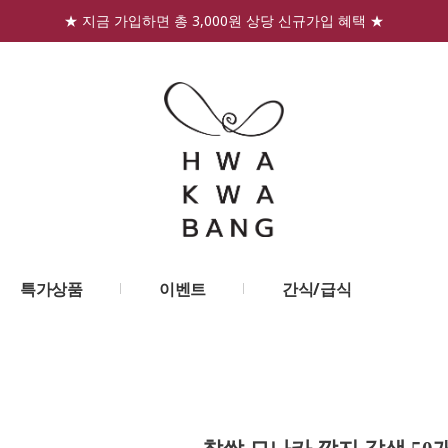
★ 지금 가입하면 총 3,000원 상당 신규가입 혜택 ★
특가상품
이벤트
간식/급식