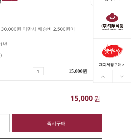
개
30,000원 미만시 배송비 2,500원이
1년
)
제과제빵구매＞
15,000
원
15,000
원
즉시구매