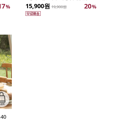
17
20
15,900원
%
%
19,900원
40