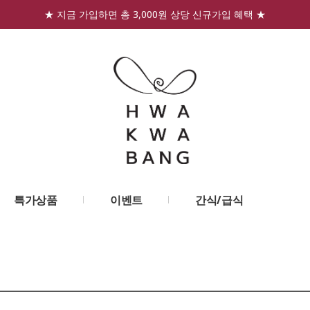
★ 지금 가입하면 총 3,000원 상당 신규가입 혜택 ★
특가상품
이벤트
간식/급식