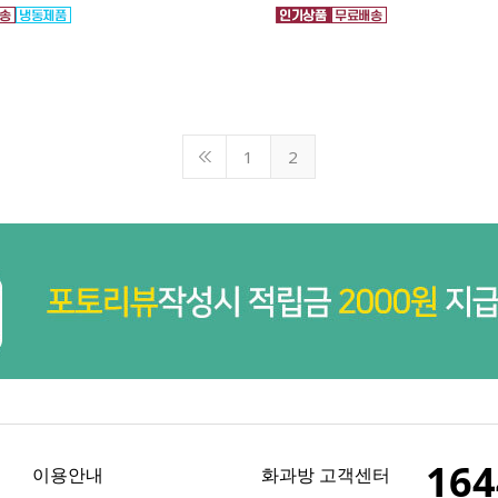
1
2
164
이용안내
화과방 고객센터