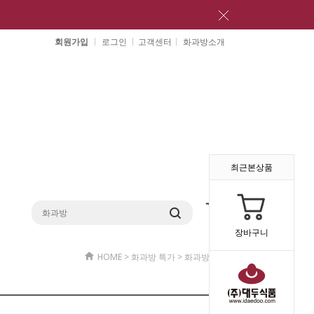
회원가입
로그인
고객센터
화과방소개
최근본상품
장바구니
HOME
>
화과방 특가
>
화과방 특가